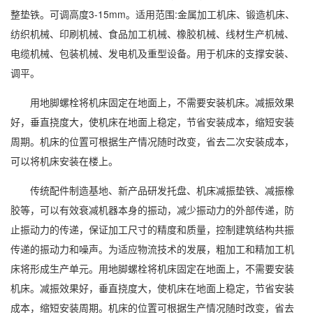
整垫铁。可调高度3-15mm。适用范围:金属加工机床、锻造机床、
纺织机械、印刷机械、食品加工机械、橡胶机械、线材生产机械、
电缆机械、包装机械、发电机及重型设备。用于机床的支撑安装、
调平。
用地脚螺栓将机床固定在地面上，不需要安装机床。减振效果
好，垂直挠度大，使机床在地面上稳定，节省安装成本，缩短安装
周期。机床的位置可根据生产情况随时改变，省去二次安装成本，
可以将机床安装在楼上。
传统配件制造基地、新产品研发托盘、机床减振垫铁、减振橡
胶等，可以有效衰减机器本身的振动，减少振动力的外部传递，防
止振动力的传递，保证加工尺寸的精度和质量，控制建筑结构共振
传递的振动力和噪声。为适应物流技术的发展，粗加工和精加工机
床将形成生产单元。用地脚螺栓将机床固定在地面上，不需要安装
机床。减振效果好，垂直挠度大，使机床在地面上稳定，节省安装
成本，缩短安装周期。机床的位置可根据生产情况随时改变，省去