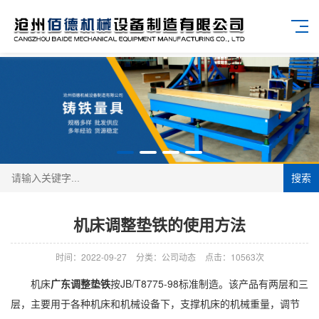
搜索
机床调整垫铁的使用方法
时间：2022-09-27
分类：公司动态
点击：10563次
机床
广东调整垫铁
按JB/T8775-98标准制造。该产品有两层和三
层，主要用于各种机床和机械设备下，支撑机床的机械重量，调节