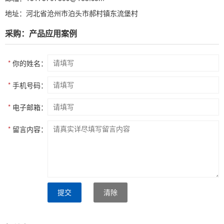
地址：河北省沧州市泊头市郝村镇东流堡村
采购：产品应用案例
*
你的姓名：
*
手机号码：
*
电子邮箱：
*
留言内容：
提交
清除