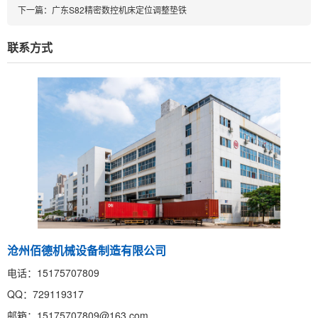
下一篇：
广东S82精密数控机床定位调整垫铁
联系方式
沧州佰德机械设备制造有限公司
电话：15175707809
QQ：729119317
邮箱：15175707809@163.com