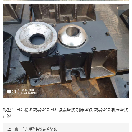
标签：
FDT精密减震垫铁
FDT减震垫铁
机床垫铁
减震垫铁
机床垫铁
厂家
上一篇：
广东重型铸铁调整垫铁