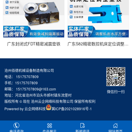
广东封闭式FDT精密减震垫铁
广东S82精密数控机床定位调整垫铁
沧州佰德机械设备制造有限公司
电话： 15175707809
手机：15175707809
邮箱：
15175707809@163.com
微信扫一扫
地址：河北省沧州市泊头市郝村镇东流堡村
版权所有 © 现在 沧州云企网络科技有限公司 保留所有权利
Powered by
云企网络科技
冀ICP备2021028916号-1
电话咨询
产品展示
新闻资讯
网站首页