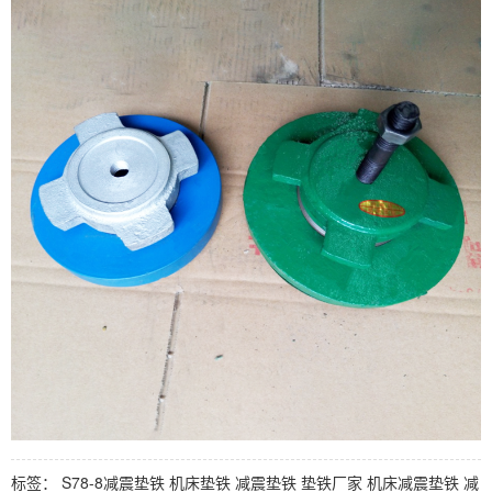
标签：
S78-8减震垫铁
机床垫铁
减震垫铁
垫铁厂家
机床减震垫铁
减