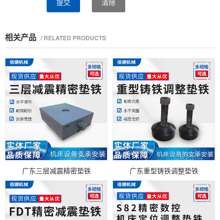
提交
清除
相关产品
/ RELATED PRODUCTS
广东三层减震精密垫铁
广东重型铸铁调整垫铁