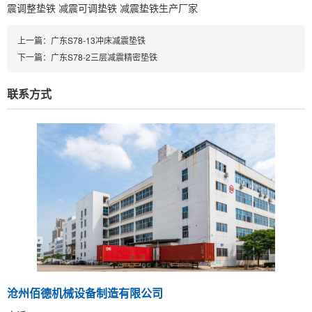
震调整垫铁
减震可调垫铁
减震垫铁生产厂家
上一篇：
广东S78-13冲床减震垫铁
下一篇：
广东S78-2三层减震精密垫铁
联系方式
沧州佰德机械设备制造有限公司